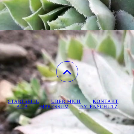
STARTSEITE
ÜBER MICH
KONTAKT
AGB
IMPRESSUM
DATENSCHUTZ