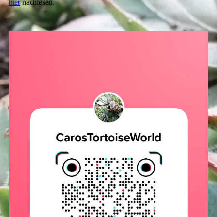
hier
nachlesen.