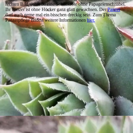
rechten Bild siehst du eine Schildkröte ohne Papageienschnabel.
Ihr Panzer ist ohne Höcker ganz glatt gewachsen. Der
Panzer
darf auch gerne mal ein bisschen dreckig sein. Zum Thema
Panzerpflege findest weitere Informationen
hier.